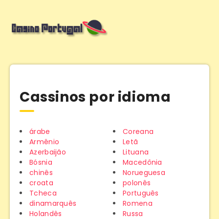
Cassinos por idioma
árabe
Coreana
Armênio
Letã
Azerbaijão
Lituana
Bósnia
Macedônia
chinês
Norueguesa
croata
polonês
Tcheca
Português
dinamarquês
Romena
Holandês
Russa