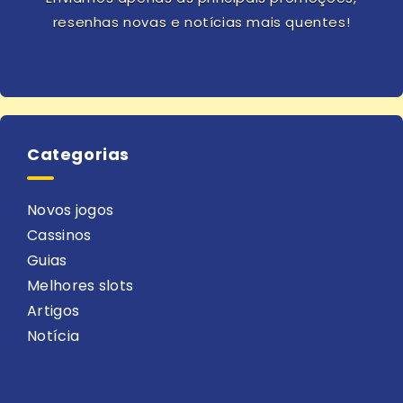
resenhas novas e notícias mais quentes!
Categorias
Novos jogos
Cassinos
Guias
Melhores slots
Artigos
Notícia