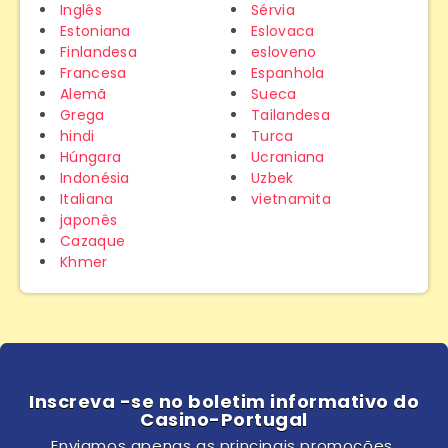
Inglês
Sérvia
Estoniana
Eslovaca
Finlandesa
esloveno
Francesa
Espanhola
Alemã
Sueca
Grega
Tailandesa
hindi
Turca
Húngara
Ucraniana
Indonésia
Uzbek
Italiana
vietnamita
japonês
Cazaque
Khmer
Inscreva -se no boletim informativo do
Casino-Portugal
Enviamos apenas as principais promoções,