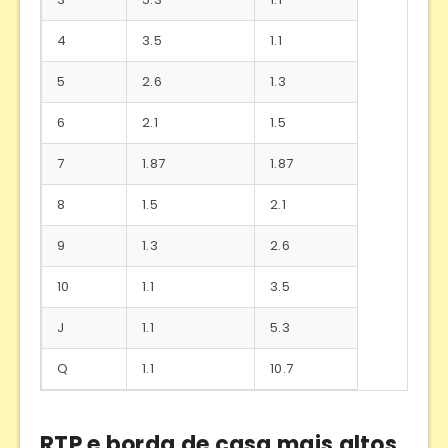
4
3.5
1.1
5
2.6
1.3
6
2.1
1.5
7
1.87
1.87
8
1.5
2.1
9
1.3
2.6
10
1.1
3.5
J
1.1
5.3
Q
1.1
10.7
RTP e borda de casa mais altos