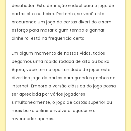
desafiador. Esta definição é ideal para o
jogo de
cartas alto ou baixo
. Portanto, se você está
procurando um jogo de cartas divertido e sem
esforço para matar algum tempo e ganhar
dinheiro, está na frequência certa.
Em algum momento de nossas vidas, todos
pegamos uma rápida rodada de alta ou baixa.
Agora, você tem a oportunidade de jogar este
divertido jogo de cartas para grandes ganhos na
internet. Embora a versão clássica do jogo possa
ser apreciada por vários jogadores
simultaneamente, o
jogo de cartas superior ou
mais baixo online
envolve o jogador e o
revendedor apenas.