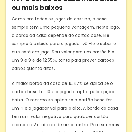
ou mais baixos
Como em todos os jogos de cassino, a casa
sempre tem uma pequena vantagem. Neste jogo,
a borda da casa depende do cartão base. Ele
sempre é exibido para o jogador vê -lo e saber o
que está em jogo. Seu valor para um cartão 5 e
um 9 e 9 é de 12,55%, tanto para prever cartões
baixos quanto altos.
A maior borda da casa de 16,47% se aplica se o
cartão base for 10 e o jogador optar pela opção
baixa. O mesmo se aplica se o cartão base for
um 4 e o jogador vai para o alto. A borda da casa
tem um valor negativo para qualquer cartão
acima de 2 e abaixo de uma rainha. Para ser mais