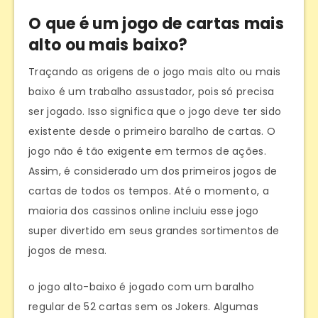
O que é um jogo de cartas mais
alto ou mais baixo?
Traçando as origens de
o jogo mais alto ou mais
baixo
é um trabalho assustador, pois só precisa
ser jogado. Isso significa que o jogo deve ter sido
existente desde o primeiro baralho de cartas. O
jogo não é tão exigente em termos de ações.
Assim, é considerado um dos primeiros jogos de
cartas de todos os tempos. Até o momento, a
maioria dos cassinos online incluiu esse jogo
super divertido em seus grandes sortimentos de
jogos de mesa.
o
jogo alto-baixo
é jogado com um baralho
regular de 52 cartas sem os Jokers. Algumas