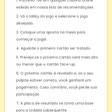
Inscreva -se em qualquer cassino online
exibido em nossa lista de recomendações.
Vá o lobby do jogo e selecione o jogo
desejado.
Coloque uma aposta na mesa para
começar a jogar.
Aguarde o primeiro cartão ser tratado.
Preveja se o próximo cartão será mais alto
ou menor que o cartão face-up.
O próximo cartão é revelado e, se o seu
palpite estiver correto, você ganhará um
pagamento. Caso contrário, você perde sua
participação.
A placa de resultado se torna uma base
para a rodada subsequente.