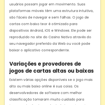
usuários possam jogar em movimento. Suas
plataformas móveis têm uma estrutura intuitiva,
são fáceis de navegar e sem falhas.
O jogo de
cartas com baixo teor
é otimizado para
dispositivos Android, iOS e Windows. Ele pode ser
reproduzido no site do Casino Nativo através do
seu navegador preferido da Web ou você pode
baixar o aplicativo correspondente.
Variações e provedores de
jogos de cartas altas ou baixas
Existem várias opções disponíveis se
o jogo mais
alto ou mais baixo online
é sua coisa. Os
desenvolvedores de software com melhor
classificação tomaram muito cuidado para