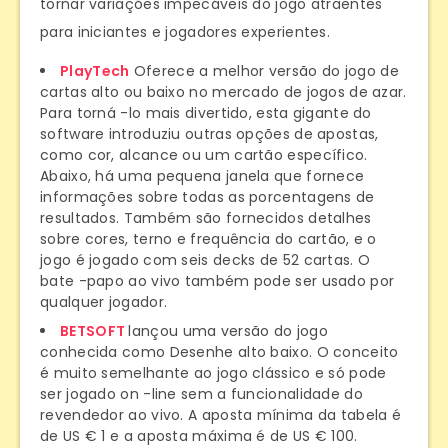
tornar variações impecáveis do jogo atraentes
para iniciantes e jogadores experientes.
PlayTech
Oferece a melhor versão do jogo de
cartas alto ou baixo no mercado de jogos de azar.
Para torná -lo mais divertido, esta gigante do
software introduziu outras opções de apostas,
como cor, alcance ou um cartão específico.
Abaixo, há uma pequena janela que fornece
informações sobre todas as porcentagens de
resultados. Também são fornecidos detalhes
sobre cores, terno e frequência do cartão, e o
jogo é jogado com seis decks de 52 cartas. O
bate -papo ao vivo também pode ser usado por
qualquer jogador.
BETSOFT
lançou uma versão do jogo
conhecida como
Desenhe alto baixo
. O conceito
é muito semelhante ao jogo clássico e só pode
ser jogado on -line sem a funcionalidade do
revendedor ao vivo. A aposta mínima da tabela é
de US € 1 e a aposta máxima é de US € 100.