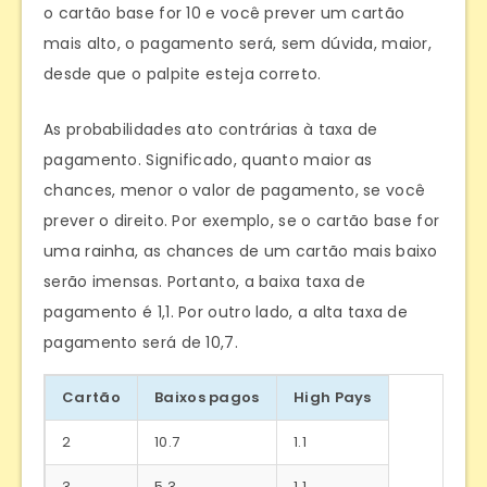
o cartão base for 10 e você prever um cartão
mais alto, o pagamento será, sem dúvida, maior,
desde que o palpite esteja correto.
As probabilidades ato contrárias à taxa de
pagamento. Significado, quanto maior as
chances, menor o valor de pagamento, se você
prever o direito. Por exemplo, se o cartão base for
uma rainha, as chances de um cartão mais baixo
serão imensas. Portanto, a baixa taxa de
pagamento é 1,1. Por outro lado, a alta taxa de
pagamento será de 10,7.
Cartão
Baixos pagos
High Pays
2
10.7
1.1
3
5.3
1.1