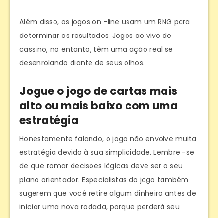
Além disso, os jogos on -line usam um RNG para
determinar os resultados. Jogos ao vivo de
cassino, no entanto, têm uma ação real se
desenrolando diante de seus olhos.
Jogue o jogo de cartas mais
alto ou mais baixo com uma
estratégia
Honestamente falando, o jogo não envolve muita
estratégia devido à sua simplicidade. Lembre -se
de que tomar decisões lógicas deve ser o seu
plano orientador. Especialistas do jogo também
sugerem que você retire algum dinheiro antes de
iniciar uma nova rodada, porque perderá seu