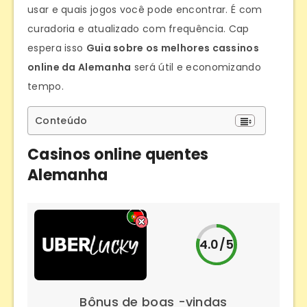
usar e quais jogos você pode encontrar. É com
curadoria e atualizado com frequência. Cap
espera isso
Guia sobre os melhores cassinos
online da Alemanha
será útil e economizando
tempo.
Conteúdo
Casinos online quentes
Alemanha
4.0/5
Bônus de boas -vindas