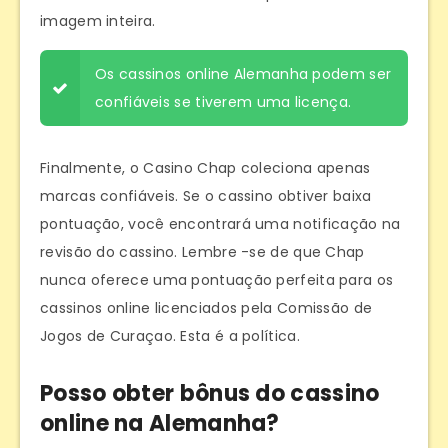
imagem inteira.
Os cassinos online Alemanha podem ser
confiáveis se tiverem uma licença.
Finalmente, o Casino Chap coleciona apenas
marcas confiáveis. Se o cassino obtiver baixa
pontuação, você encontrará uma notificação na
revisão do cassino. Lembre -se de que Chap
nunca oferece uma pontuação perfeita para os
cassinos online licenciados pela Comissão de
Jogos de Curaçao. Esta é a política.
Posso obter bônus do cassino
online na Alemanha?