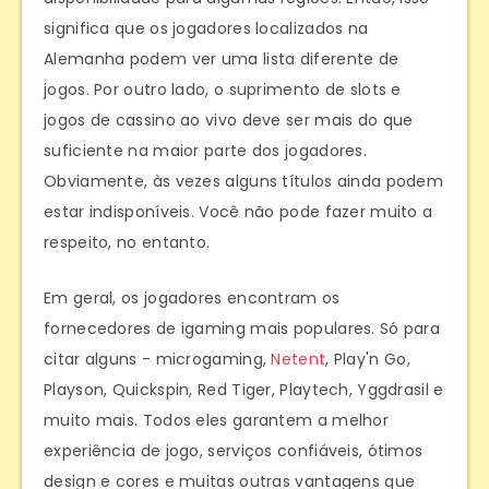
significa que os jogadores localizados na
Alemanha podem ver uma lista diferente de
jogos. Por outro lado, o suprimento de slots e
jogos de cassino ao vivo deve ser mais do que
suficiente na maior parte dos jogadores.
Obviamente, às vezes alguns títulos ainda podem
estar indisponíveis. Você não pode fazer muito a
respeito, no entanto.
Em geral, os jogadores encontram os
fornecedores de igaming mais populares. Só para
citar alguns - microgaming,
Netent
, Play'n Go,
Playson, Quickspin, Red Tiger, Playtech, Yggdrasil e
muito mais. Todos eles garantem a melhor
experiência de jogo, serviços confiáveis, ótimos
design e cores e muitas outras vantagens que