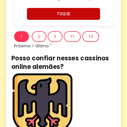
TOQUE
1
2
3
11
13
Próximo >
Último "
Posso confiar nesses cassinos
online alemães?