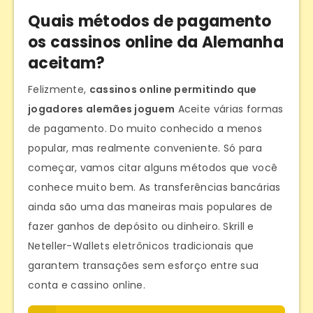
Quais métodos de pagamento
os cassinos online da Alemanha
aceitam?
Felizmente,
cassinos online permitindo que
jogadores alemães joguem
Aceite várias formas
de pagamento. Do muito conhecido a menos
popular, mas realmente conveniente. Só para
começar, vamos citar alguns métodos que você
conhece muito bem. As transferências bancárias
ainda são uma das maneiras mais populares de
fazer ganhos de depósito ou dinheiro. Skrill e
Neteller-Wallets eletrônicos tradicionais que
garantem transações sem esforço entre sua
conta e cassino online.