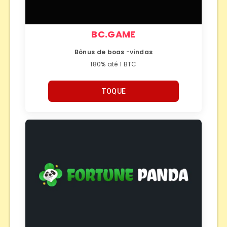
BC.GAME
Bônus de boas -vindas
180% até 1 BTC
TOQUE