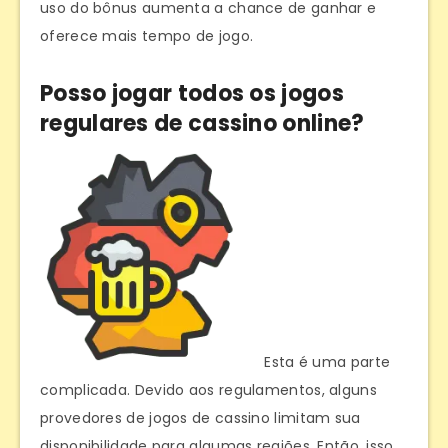
uso do bônus aumenta a chance de ganhar e
oferece mais tempo de jogo.
Posso jogar todos os jogos
regulares de cassino online?
Esta é uma parte
complicada. Devido aos regulamentos, alguns
provedores de jogos de cassino limitam sua
disponibilidade para algumas regiões. Então, isso