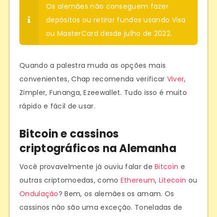
Os alemães não conseguem fazer
depósitos ou retirar fundos usando Visa
ou MasterCard desde julho de 2022.
Quando a palestra muda as opções mais
convenientes, Chap recomenda verificar
Viver
,
Zimpler, Funanga, Ezeewallet. Tudo isso é muito
rápido e fácil de usar.
Bitcoin e cassinos
criptográficos na Alemanha
Você provavelmente já ouviu falar de
Bitcoin
e
outras criptomoedas, como
Ethereum
,
Litecoin
ou
Ondulação
? Bem, os alemães os amam. Os
cassinos não são uma exceção. Toneladas de