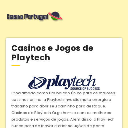
Casinos e Jogos de
Playtech
Proclamado como um balcão único para os maiores
cassinos online, a Playtech investiu muita energia e
trabalho para abrir seu caminho para destaque.
Casinos de Playtech
Orgulhar-se com os melhores
produtos e serviços de jogos. Além disso, a PlayTech
nunca para de inovar e criar soluções de ponta.