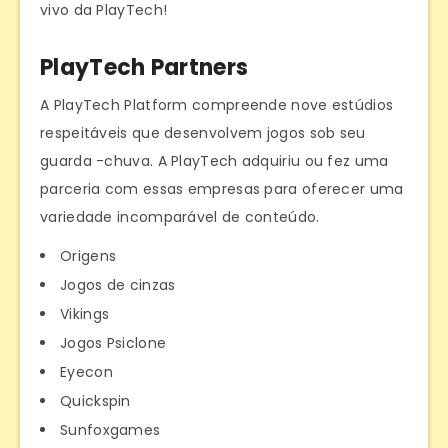
vivo da PlayTech!
PlayTech Partners
A PlayTech Platform compreende nove estúdios
respeitáveis que desenvolvem jogos sob seu
guarda -chuva. A PlayTech adquiriu ou fez uma
parceria com essas empresas para oferecer uma
variedade incomparável de conteúdo.
Origens
Jogos de cinzas
Vikings
Jogos Psiclone
Eyecon
Quickspin
Sunfoxgames