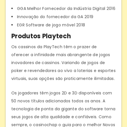
GGA Melhor Fornecedor da Indústria Digital 2016
Innovação do fornecedor da GA 2019
EGR Software de jogo móvel 2018
Produtos Playtech
Os cassinos da PlayTech têm o prazer de
oferecer a infinidade mais abrangente de jogos
inovadores de cassinos. Variando de jogos de
poker e revendedores ao vivo a loterias e esportes
virtuais, suas opções são praticamente ilimitadas.
Os jogadores têm jogos 2D e 3D disponíveis com
50 novos títulos adicionados todos os anos. A
tecnologia de ponta da gigante do software torna
seus jogos de alta qualidade e confiáveis. Como
sempre, o casinochap o guia para o melhor
Novos